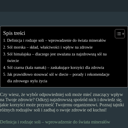
Spis treści
Definicja i rodzaje soli – wprowadzenie do świata minerałów
Sól morska – skład, właściwości i wpływ na zdrowie
Sól himalajska – dlaczego jest uważana za najzdrowszą sól na
świecie
Sól czarna (kala namak) – zaskakujące korzyści dla zdrowia
Jak prawidłowo stosować sól w diecie – porady i rekomendacje
dla zdrowego stylu życia
Czy wiesz, że wybór odpowiedniej soli może mieć znaczący wpływ
na Twoje zdrowie? Odkryj najzdrowszą spośród nich i dowiedz się,
jakie korzyści może przynieść Twojemu organizmowi. Poznaj tajniki
różnych rodzajów soli i zadbaj o swoje zdrowie od kuchni!
Definicja i rodzaje soli – wprowadzenie do świata minerałów