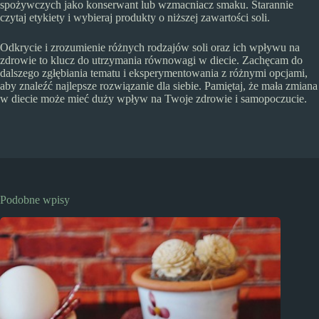
spożywczych jako konserwant lub wzmacniacz smaku. Starannie
czytaj etykiety i wybieraj produkty o niższej zawartości soli.
Odkrycie i zrozumienie różnych rodzajów soli oraz ich wpływu na
zdrowie to klucz do utrzymania równowagi w diecie. Zachęcam do
dalszego zgłębiania tematu i eksperymentowania z różnymi opcjami,
aby znaleźć najlepsze rozwiązanie dla siebie. Pamiętaj, że mała zmiana
w diecie może mieć duży wpływ na Twoje zdrowie i samopoczucie.
Podobne wpisy